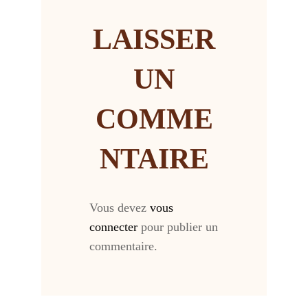
LAISSER
UN
COMME
NTAIRE
Vous devez
vous
connecter
pour publier un
commentaire.