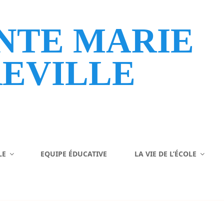
NTE MARIE
EVILLE
LE
EQUIPE ÉDUCATIVE
LA VIE DE L’ÉCOLE