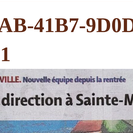
DAB-41B7-9D0D
1