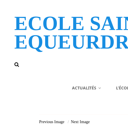
ECOLE SAI
EQUEURDR
ACTUALITÉS
L’ÉCO
Previous Image
Next Image