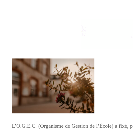
L’O.G.E.C. (Organisme de Gestion de l’École) a fixé, pou