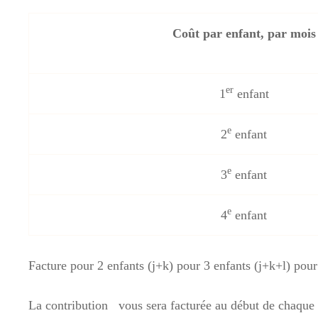
Coût par enfant, par mois
er
1
enfant
e
2
enfant
e
3
enfant
e
4
enfant
Facture pour 2 enfants (j+k) pour 3 enfants (j+k+l) pou
La contribution vous sera facturée au début de chaque