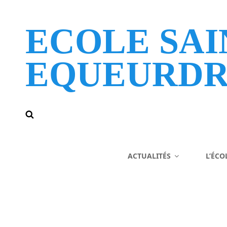
ECOLE SAI
EQUEURDR
ACTUALITÉS
L’ÉCO