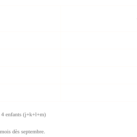
r 4 enfants (j+k+l+m)
 mois dès septembre.