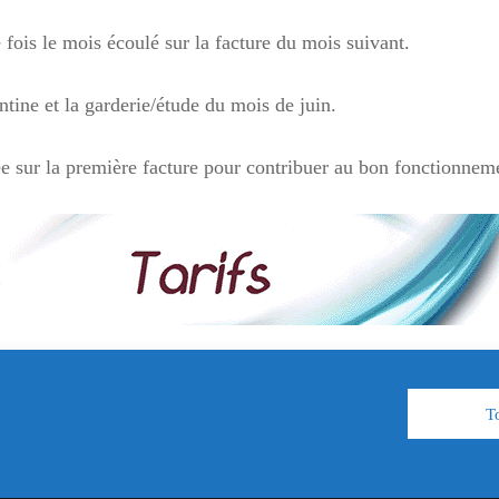
 fois le mois écoulé sur la facture du mois suivant.
ntine et la garderie/étude du mois de juin.
e sur la première facture pour contribuer au bon fonctionneme
T
inte Marie Equeurdreville
. All Rights Reserved.
Politique de confidentialité
|
K