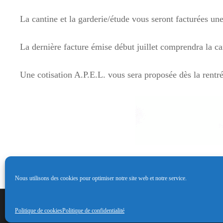
La cantine et la garderie/étude vous seront facturées une
La dernière facture émise début juillet comprendra la ca
Une cotisation A.P.E.L. vous sera proposée dès la rentré
Nous utilisons des cookies pour optimiser notre site web et notre service.
Copyright © 2026
Ecole Sa
Politique de cookies
Politique de confidentialité