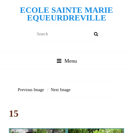
ECOLE SAINTE MARIE
EQUEURDREVILLE
Search
Search
for:
Menu
Previous Image
Next Image
15