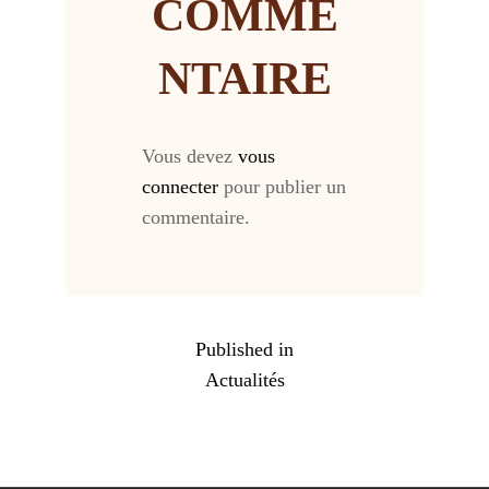
COMME
NTAIRE
Vous devez
vous
connecter
pour publier un
commentaire.
NAVIGATION
Published in
DE
Actualités
L’ARTICLE