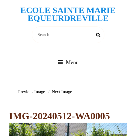
ECOLE SAINTE MARIE
EQUEURDREVILLE
Search
Search
for:
Menu
Previous Image
Next Image
IMG-20240512-WA0005