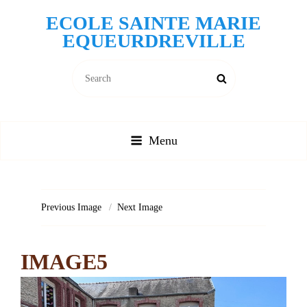
ECOLE SAINTE MARIE
EQUEURDREVILLE
Search
Search
for:
Menu
Previous Image
Next Image
IMAGE5