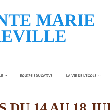
NTE MARIE
EVILLE
LE
EQUIPE ÉDUCATIVE
LA VIE DE L’ÉCOLE
 DU 14 AU 18 JUI