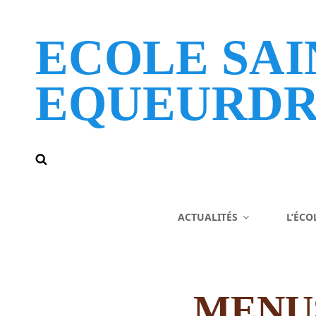
ECOLE SAI
EQUEURDR
ACTUALITÉS
L’ÉCO
MENUS