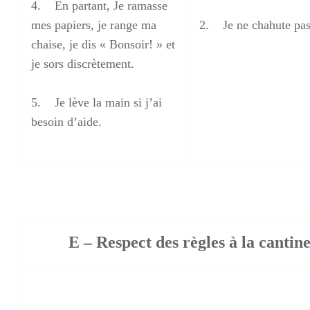
4. En partant, Je ramasse
mes papiers, je range ma
2. Je ne chahute pas
chaise, je dis « Bonsoir! » et
je sors discrètement.
5. Je lève la main si j’ai
besoin d’aide.
E – Respect des règles à la cantin