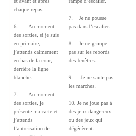
et avant et après
rampe d’escalier.
chaque repas.
7. Je ne pousse
6. Au moment
pas dans l’escalier.
des sorties, si je suis
en primaire,
8. Je ne grimpe
j’attends calmement
pas sur les rebords
en bas de la cour,
des fenêtres.
derrière la ligne
blanche.
9. Je ne saute pas
les marches.
7. Au moment
des sorties, je
10. Je ne joue pas à
présente ma carte et
des jeux dangereux
j’attends
ou des jeux qui
l’autorisation de
dégénèrent.