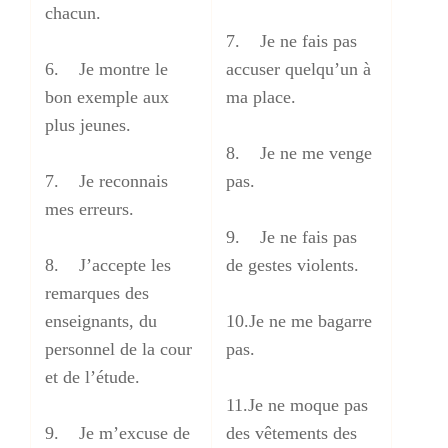
chacun.
7. Je ne fais pas
6. Je montre le
accuser quelqu’un à
bon exemple aux
ma place.
plus jeunes.
8. Je ne me venge
7. Je reconnais
pas.
mes erreurs.
9. Je ne fais pas
8. J’accepte les
de gestes violents.
remarques des
enseignants, du
10.Je ne me bagarre
personnel de la cour
pas.
et de l’étude.
11.Je ne moque pas
9. Je m’excuse de
des vêtements des