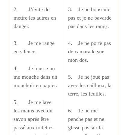
2. J’évite de
3. Je ne bouscule
mettre les autres en
pas et je ne bavarde
danger.
pas dans les rangs.
3. Je me range
4. Je ne porte pas
en silence.
de camarade sur
mon dos.
4. Je tousse ou
me mouche dans un
5. Je ne joue pas
mouchoir en papier.
avec les cailloux, la
terre, les feuilles.
5. Je me lave
les mains avec du
6. Je ne me
savon après être
penche pas et ne
passé aux toilettes
glisse pas sur la