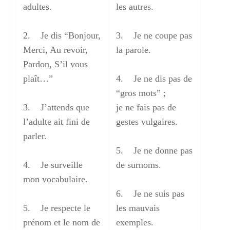
adultes.
les autres.
2. Je dis “Bonjour,
3. Je ne coupe pas
Merci, Au revoir,
la parole.
Pardon, S’il vous
plaît…”
4. Je ne dis pas de
“gros mots” ;
3. J’attends que
je ne fais pas de
l’adulte ait fini de
gestes vulgaires.
parler.
5. Je ne donne pas
4. Je surveille
de surnoms.
mon vocabulaire.
6. Je ne suis pas
5. Je respecte le
les mauvais
prénom et le nom de
exemples.