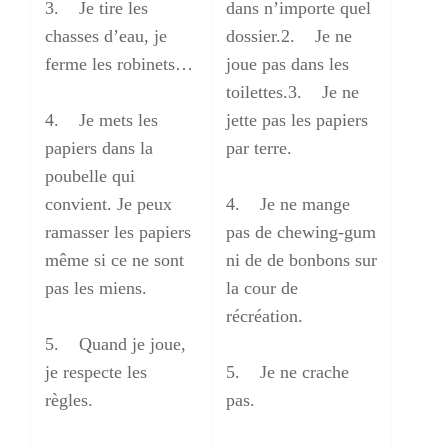
3. Je tire les
dans n’importe quel
chasses d’eau, je
dossier.2. Je ne
ferme les robinets…
joue pas dans les
toilettes.3. Je ne
4. Je mets les
jette pas les papiers
papiers dans la
par terre.
poubelle qui
convient. Je peux
4. Je ne mange
ramasser les papiers
pas de chewing-gum
même si ce ne sont
ni de de bonbons sur
pas les miens.
la cour de
récréation.
5. Quand je joue,
je respecte les
5. Je ne crache
règles.
pas.