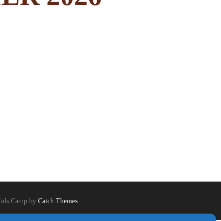
ids Camp by
Catch Themes