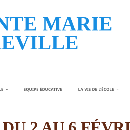
NTE MARIE
EVILLE
LE
EQUIPE ÉDUCATIVE
LA VIE DE L’ÉCOLE
DU 2 AU 6 FÉVRI