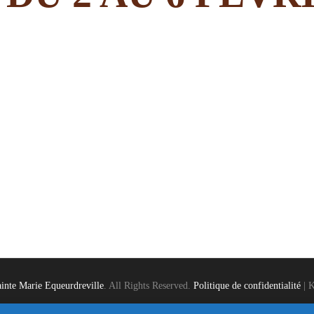
inte Marie Equeurdreville
. All Rights Reserved.
Politique de confidentialité
|
K