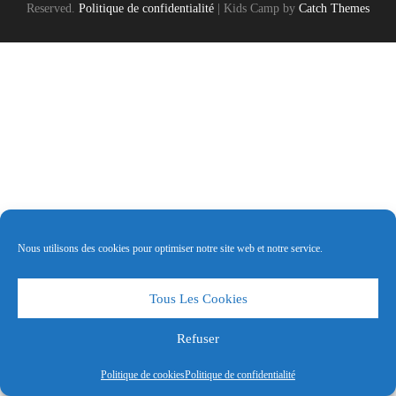
Reserved.
Politique de confidentialité
|
Kids Camp by
Catch Themes
Nous utilisons des cookies pour optimiser notre site web et notre service.
Tous Les Cookies
Refuser
Politique de cookies
Politique de confidentialité