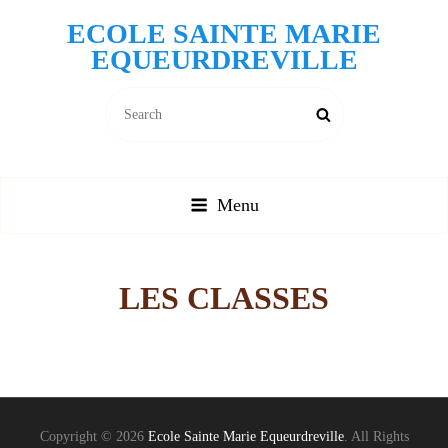
ECOLE SAINTE MARIE
EQUEURDREVILLE
Search
Search
for:
Menu
LES CLASSES
Copyright © 2026
Ecole Sainte Marie Equeurdreville
. All Rights