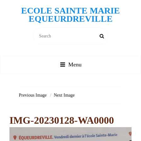
ECOLE SAINTE MARIE
EQUEURDREVILLE
Search
Search
for:
Menu
Previous Image
Next Image
IMG-20230128-WA0000